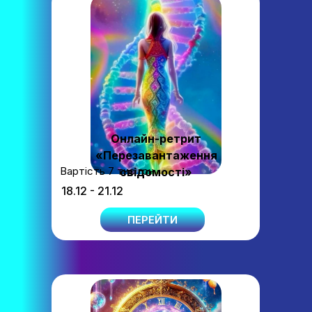
Онлайн-ретрит
«Перезавантаження
Вартість 7 тис грн
свідомості»
18.12 - 21.12
ПЕРЕЙТИ