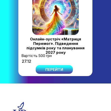
Онлайн-зустріч «Матриця
Перемог». Підведення
підсумків року та планування
2027 року
Вартість 500 грн
27.12
ПЕРЕЙТИ