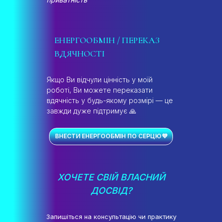
ЕНЕРГООБМІН / ПЕРЕКАЗ
ВДЯЧНОСТІ
Якщо Ви відчули цінність у моїй
роботі, Ви можете переказати
вдячність у будь-якому розмірі — це
завжди дуже підтримує 🙏
ВНЕСТИ ЕНЕРГООБМІН ПО СЕРЦЮ💜
ХОЧЕТЕ СВІЙ ВЛАСНИЙ
ДОСВІД?
Запишіться на консультацію чи практику