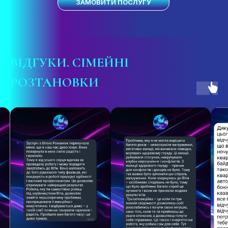
ЗАМОВИТИ ПОСЛУГУ
ВІДГУКИ
. СІМЕЙНІ
РОЗТАНОВКИ