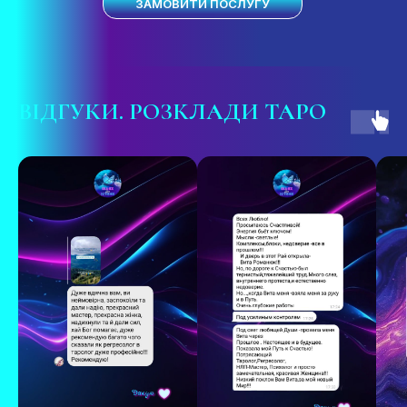
ЗАМОВИТИ ПОСЛУГУ
ВІДГУКИ
. РОЗКЛАДИ ТАРО