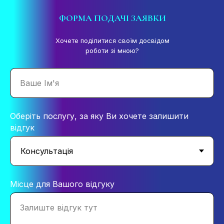
ФОРМА ПОДАЧІ ЗАЯВКИ
Хочете поділитися своїм досвідом
роботи зі мною?
Ваше Ім'я
Оберіть послугу, за яку Ви хочете залишити
відгук
Місце для Вашого відгуку
Залиште відгук тут