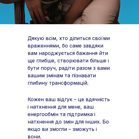
Дякую всім, хто ділиться своїми
враженнями, бо саме завдяки
вам народжується бажання йти
ще глибше, створювати більше і
бути поруч, радіти разом з вами
вашим змінам та пізнавати
глибину трансформацій.
Кожен ваш відгук – це вдячність
і натхнення для мене, ваш
енергообмін та підтримка і
натхнення до змін для інших. Бо
якщо ви змогли – зможуть і
вони.