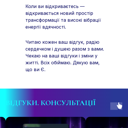
Коли ви відкриваєтесь —
відкривається новий простір
трансформації та високі вібрації
енергії вдячності.
Читаю кожен ваш відгук, радію
сердечком і душею разом з вами.
Чекаю на ваші відгуки і зміни у
житті. Всіх обіймаю. Дякую вам,
що ви Є.
ВІДГУКИ. КОНСУЛЬТАЦІЇ