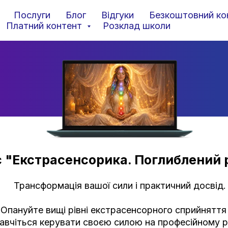
Послуги
Блог
Відгуки
Безкоштовний ко
Платний контент
Розклад школи
 "Екстрасенсорика. Поглиблений р
Трансформація вашої сили і практичний досвід.
Опануйте вищі рівні екстрасенсорного сприйняття
авчіться керувати своєю силою на професійному рі