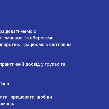
 Працюватимемо з
лісманами та оберегами.
Сліперство. Працюємо з світловим
практичний досвід у групах та
ївна.
ати і працювати, щоб ви
рмації.