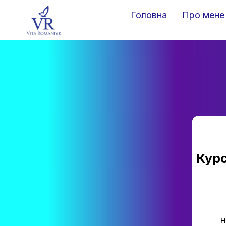
Головна
Про мене
Курс
н