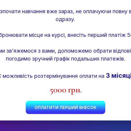
зпочати навчання вже зараз, не оплачуючи повну в
одразу.
ронювати місце на курсі, внесіть перший платіж 5
ми зв’яжемося з вами, допоможемо обрати відпов
погодимо зручний графік подальших платежів.
3 місяці
Є можливість розтермінування оплати на
5000
грн.
ОПЛАТИТИ ПЕРШИЙ ВНЕСОК