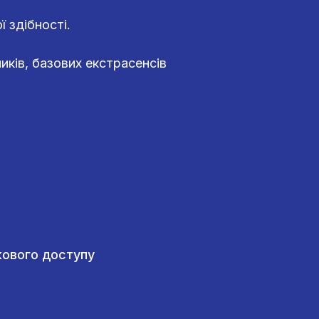
 здібності.
иків, базових екстрасенсів
ткового доступу