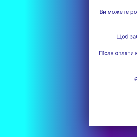
Ви можете ро
Щоб заб
Після оплати 