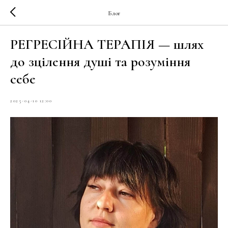
Блог
РЕГРЕСІЙНА ТЕРАПІЯ — шлях
до зцілення душі та розуміння
себе
2025-04-10 12:00