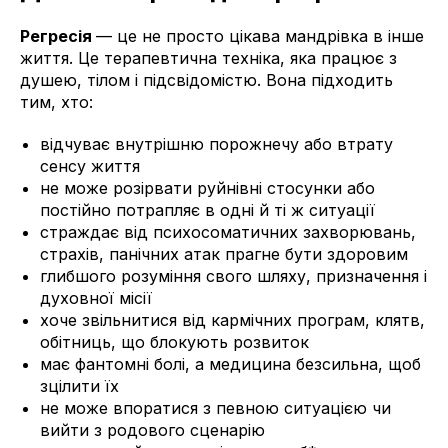
Регресія
— це не просто цікава мандрівка в інше
життя. Це терапевтична техніка, яка працює з
душею, тілом і підсвідомістю. Вона підходить
тим, хто:
відчуває внутрішню порожнечу або втрату
сенсу життя
не може розірвати руйнівні стосунки або
постійно потрапляє в одні й ті ж ситуації
страждає від психосоматичних захворювань,
страхів, панічних атак прагне бути здоровим
глибшого розуміння свого шляху, призначення і
духовної місії
хоче звільнитися від кармічних програм, клятв,
обітниць, що блокують розвиток
має фантомні болі, а медицина безсильна, щоб
зцілити їх
не може впоратися з певною ситуацією чи
вийти з родового сценарію