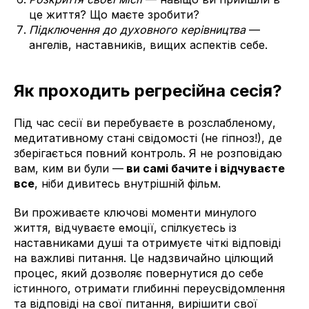
це життя? Що маєте зробити?
Підключення до духовного керівництва
—
ангелів, наставників, вищих аспектів себе.
Як проходить регресійна сесія?
Під час сесії ви перебуваєте в розслабленому,
медитативному стані свідомості (не гіпноз!), де
зберігається повний контроль. Я не розповідаю
вам, ким ви були —
ви самі бачите і відчуваєте
все
, ніби дивитесь внутрішній фільм.
Ви проживаєте ключові моменти минулого
життя, відчуваєте емоції, спілкуєтесь із
наставниками душі та отримуєте чіткі відповіді
на важливі питання. Це надзвичайно цілющий
процес, який дозволяє повернутися до себе
істинного, отримати глибинні переусвідомлення
та відповіді на свої питання, вирішити свої