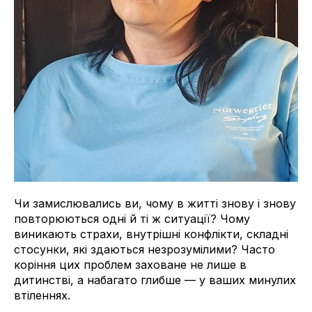
Чи замислювались ви, чому в житті знову і знову
повторюються одні й ті ж ситуації? Чому
виникають страхи, внутрішні конфлікти, складні
стосунки, які здаються незрозумілими? Часто
коріння цих проблем заховане не лише в
дитинстві, а набагато глибше — у ваших минулих
втіленнях.