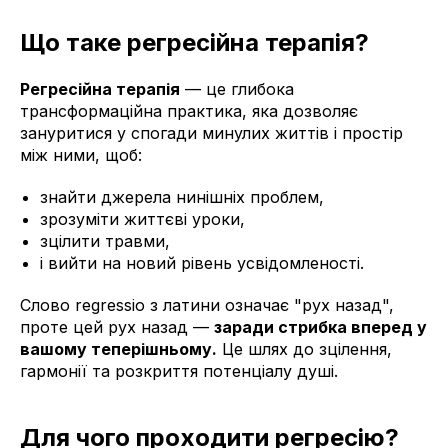
Що таке регресійна терапія?
Регресійна терапія
— це глибока
трансформаційна практика, яка дозволяє
зануритися у спогади минулих життів і простір
між ними, щоб:
знайти джерела нинішніх проблем,
зрозуміти життєві уроки,
зцілити травми,
і вийти на новий рівень усвідомленості.
Слово regressio з латини означає "рух назад",
проте цей рух назад —
заради стрибка вперед у
вашому теперішньому.
Це шлях до зцілення,
гармонії та розкриття потенціалу душі.
Для чого проходити регресію?