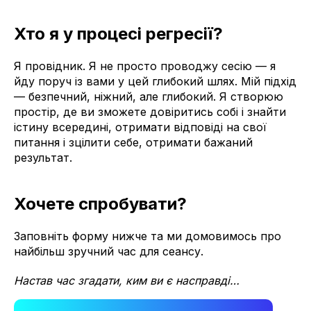
Хто я у процесі регресії?
Я провідник. Я не просто проводжу сесію — я
йду поруч із вами у цей глибокий шлях. Мій підхід
— безпечний, ніжний, але глибокий. Я створюю
простір, де ви зможете довіритись собі і знайти
істину всередині, отримати відповіді на свої
питання і зцілити себе, отримати бажаний
результат.
Хочете спробувати?
Заповніть форму нижче та ми домовимось про
найбільш зручний час для сеансу.
Настав час згадати, ким ви є насправді…