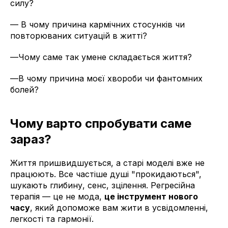
силу?
— В чому причина кармічних стосунків чи
повторюваних ситуацій в житті?
—Чому саме так умене складається життя?
—В чому причина моєї хвороби чи фантомних
болей?
Чому варто спробувати саме
зараз?
Життя пришвидшується, а старі моделі вже не
працюють. Все частіше душі "прокидаються",
шукають глибину, сенс, зцілення. Регресійна
терапія — це не мода,
це інструмент нового
часу
, який допоможе вам жити в усвідомленні,
легкості та гармонії.