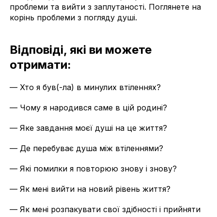
проблеми та вийти з заплутаності. Поглянете на
корінь проблеми з погляду душі.
Відповіді, які ви можете
отримати:
— Хто я був(-ла) в минулих втіленнях?
— Чому я народився саме в цій родині?
— Яке завдання моєї душі на це життя?
— Де перебуває душа між втіленнями?
— Які помилки я повторюю знову і знову?
— Як мені вийти на новий рівень життя?
— Як мені розпакувати свої здібності і прийняти