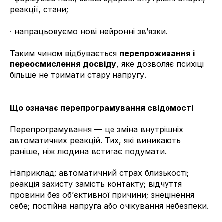
реакції, стани;
· напрацьовуємо нові нейронні зв’язки.
Таким чином відбувається
перепроживання і
переосмислення досвіду
, яке дозволяє психіці
більше не тримати стару напругу.
Що означає перепрограмування свідомості
Перепрограмування — це зміна внутрішніх
автоматичних реакцій. Тих, які виникають
раніше, ніж людина встигає подумати.
Наприклад: автоматичний страх близькості;
реакція захисту замість контакту; відчуття
провини без об’єктивної причини; знецінення
себе; постійна напруга або очікування небезпеки.