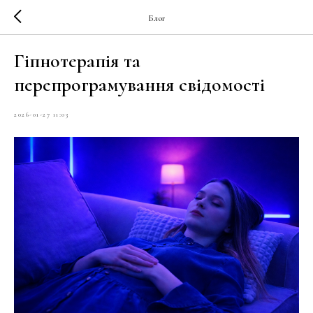
Блог
Гіпнотерапія та
перепрограмування свідомості
2026-01-27 11:03