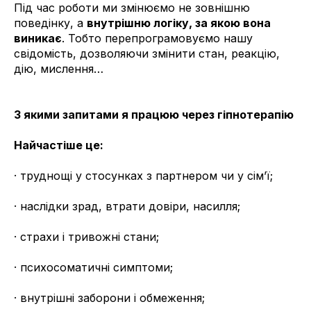
Під час роботи ми змінюємо не зовнішню
поведінку, а
внутрішню логіку, за якою вона
виникає
. Тобто перепрограмовуємо нашу
свідомість, дозволяючи змінити стан, реакцію,
дію, мислення…
З якими запитами я працюю через гіпнотерапію
Найчастіше це:
· труднощі у стосунках з партнером чи у сім’ї;
· наслідки зрад, втрати довіри, насилля;
· страхи і тривожні стани;
· психосоматичні симптоми;
· внутрішні заборони і обмеження;