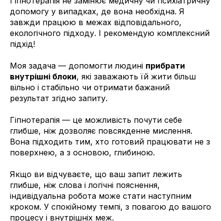
Гіпнотерапія не замінює медичну чи психіатричну
допомогу у випадках, де вона необхідна. Я
завжди працюю в межах відповідального,
екологічного підходу. І рекомендую комплексний
підхід!
Моя задача — допомогти людині
прибрати
внутрішні блоки
, які заважають їй жити більш
вільно і стабільно чи отримати бажаний
результат згідно запиту.
Гіпнотерапія — це можливість почути себе
глибше, ніж дозволяє повсякденне мислення.
Вона підходить тим, хто готовий працювати не з
поверхнею, а з основою, глибиною.
Якщо ви відчуваєте, що ваш запит лежить
глибше, ніж слова і логічні пояснення,
індивідуальна робота може стати наступним
кроком. У спокійному темпі, з повагою до вашого
процесу і внутрішніх меж.