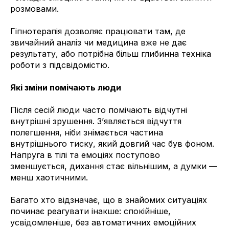
розмовами.
Гіпнотерапія дозволяє працювати там, де
звичайний аналіз чи медицина вже не дає
результату, або потрібна більш глибинна техніка
роботи з підсвідомістю.
Які зміни помічають люди
Після сесій люди часто помічають відчутні
внутрішні зрушення. З’являється відчуття
полегшення, ніби знімається частина
внутрішнього тиску, який довгий час був фоном.
Напруга в тілі та емоціях поступово
зменшується, дихання стає вільнішим, а думки —
менш хаотичними.
Багато хто відзначає, що в знайомих ситуаціях
починає реагувати інакше: спокійніше,
усвідомленіше, без автоматичних емоційних