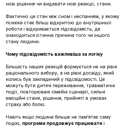
нові рішення чи видавати нові реакції, стани.
Фактично це стан між сном і неспанням, у якому
психіка стає більш відкритою до внутрішньої
роботи і відкривається підсвідомість, де
знаходиться істинна причина того чи іншого
стану людини.
Чому підсвідомість важливіша за логіку
Більшість наших реакцій формується не на рівні
раціонального вибору, а на рівні досвіду, який
колись був закладений у підсвідомості. Це
можуть бути дитячі переживання, травматичні
події, повторювані сімейні сценарії, сильні
емоційні стани, рішення, прийняті в умовах
страху або болю.
Навіть якщо людина більше не пам’ятає саму
подію,
програма продовжує працювати
і