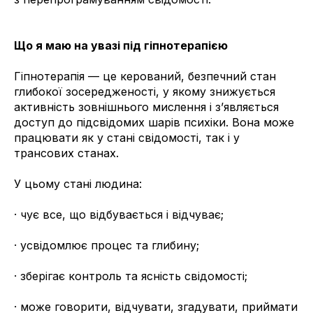
Що я маю на увазі під гіпнотерапією
Гіпнотерапія — це керований, безпечний стан
глибокої зосередженості, у якому знижується
активність зовнішнього мислення і з’являється
доступ до підсвідомих шарів психіки. Вона може
працювати як у стані свідомості, так і у
трансових станах.
У цьому стані людина:
· чує все, що відбувається і відчуває;
· усвідомлює процес та глибину;
· зберігає контроль та ясність свідомості;
· може говорити, відчувати, згадувати, приймати