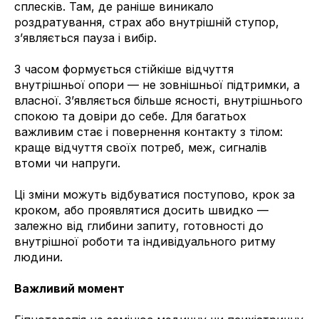
сплесків. Там, де раніше виникало
роздратування, страх або внутрішній ступор,
з’являється пауза і вибір.
З часом формується стійкіше відчуття
внутрішньої опори — не зовнішньої підтримки, а
власної. З’являється більше ясності, внутрішнього
спокою та довіри до себе. Для багатьох
важливим стає і повернення контакту з тілом:
краще відчуття своїх потреб, меж, сигналів
втоми чи напруги.
Ці зміни можуть відбуватися поступово, крок за
кроком, або проявлятися досить швидко —
залежно від глибини запиту, готовності до
внутрішної роботи та індивідуального ритму
людини.
Важливий момент